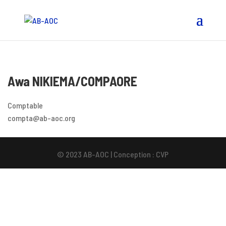
Awa NIKIEMA/COMPAORE
Comptable
compta@ab-aoc.org
© 2023 AB-AOC | Conception : CVP