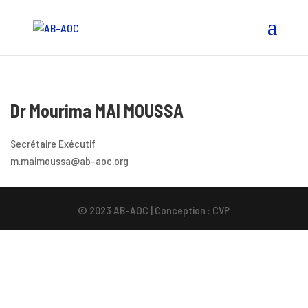
Dr Mourima MAI MOUSSA
Secrétaire Exécutif
m.maimoussa@ab-aoc.org
© 2023 AB-AOC | Conception : CVP