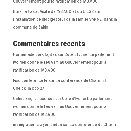
Gouvernement pour la ratification de l’AB.AOC
Burkina Faso : Visite de l’AB.AOC et du CILSS sur
l’installation de biodigesteur de la famille SANNE, dans la
commune de Zakin.
Commentaires récents
Homemade pork fajitas
sur
Côte d’Ivoire: Le parlement
ivoirien donne le feu vert au Gouvernement pour la
ratification de l’AB.AOC
kisdiconference.kr
sur
La conférence de Charm El
Cheick, la cop 27
Online English courses
sur
Côte d’Ivoire: Le parlement
ivoirien donne le feu vert au Gouvernement pour la
ratification de l’AB.AOC
immigration lawyer london
sur
La conférence de Charm