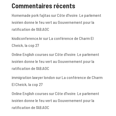
Commentaires récents
Homemade pork fajitas
sur
Côte d’Ivoire: Le parlement
ivoirien donne le feu vert au Gouvernement pour la
ratification de l’AB.AOC
kisdiconference.kr
sur
La conférence de Charm El
Cheick, la cop 27
Online English courses
sur
Côte d’Ivoire: Le parlement
ivoirien donne le feu vert au Gouvernement pour la
ratification de l’AB.AOC
immigration lawyer london
sur
La conférence de Charm
El Cheick, la cop 27
Online English courses
sur
Côte d’Ivoire: Le parlement
ivoirien donne le feu vert au Gouvernement pour la
ratification de l’AB.AOC