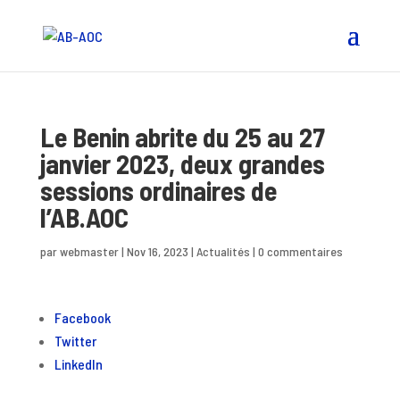
Le Benin abrite du 25 au 27
janvier 2023, deux grandes
sessions ordinaires de
l’AB.AOC
par
webmaster
|
Nov 16, 2023
|
Actualités
|
0 commentaires
Facebook
Twitter
LinkedIn