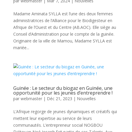
par
webmaster
|
Mar 7, 2024
|
Nouvelles
Madame Aminata SYLLA est l’une des deux femmes
administratrices de l’Alliance pour le Biodigesteur en
Afrique de l’Ouest et du Centre (AB.AOC). Elle siège au
Conseil d’Administration pour le compte de la guinée.
Originaire de la ville de Mamou, Madame SYLLA est
mariée...
Guinée : Le secteur du biogaz en Guinée, une
opportunité pour les jeunes d’entreprendre !
par
webmaster
|
Déc 21, 2023
|
Nouvelles
L’Afrique regorge de jeunes dynamiques et créatifs qui
mettent leur expertise au service de leurs
communautés. L’entrepreneur social NOGBOU
Djétouan Noé Joseph fait partie de ces Talents. Aux