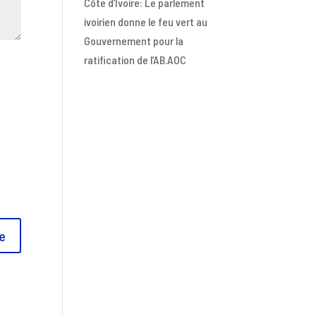
Côte d’Ivoire: Le parlement
ivoirien donne le feu vert au
Gouvernement pour la
ratification de l’AB.AOC