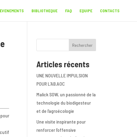
 EVENEMENTS
BIBLIOTHEQUE
FAQ
EQUIPE
CONTACTS
de
Rechercher
Articles récents
UNE NOUVELLE IMPULSION
POUR L’AB.AOC
Malick SOW, un passionné de la
technologie du biodigesteur
et de l’agroécologie
 pour
Une visite inspirante pour
renforcer l’offensive
cutif