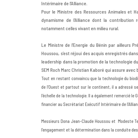
Intérimaire de l’Alliance.
Pour le Ministre des Ressources Animales et H
dynamisme de l’Alliance dont la contribution 
notamment celles vivant en milieu rural.
Le Ministre de l’Energie du Bénin par ailleurs 
Houssou, s’est réjoui des acquis enregistrés dans l
leadership dans la promotion de la technologie du
SEM Roch Marc Christian Kaboré qui assure avec b
Tout en restant convaincu que la technologie du biod
de l’Ouest et partout sur le continent, il a adressé
l’échelle de la technologie.
Il a également remercié l
financier au Secrétariat Exécutif Intérimaire de l’Allian
Messieurs
Dona Jean-Claude Houssou et Modeste Tegw
l’engagement et la détermination dans la conduite des a