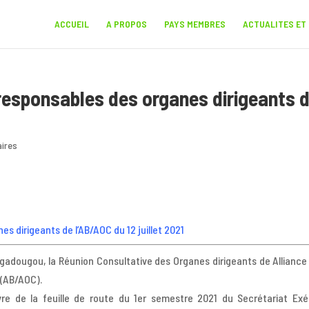
ACCUEIL
A PROPOS
PAYS MEMBRES
ACTUALITES ET
responsables des organes dirigeants 
ires
 dirigeants de l’AB/AOC du 12 juillet 2021
Ouagadougou, la Réunion Consultative des Organes dirigeants de Alliance
 (AB/AOC).
e de la feuille de route du 1er semestre 2021 du Secrétariat Exé