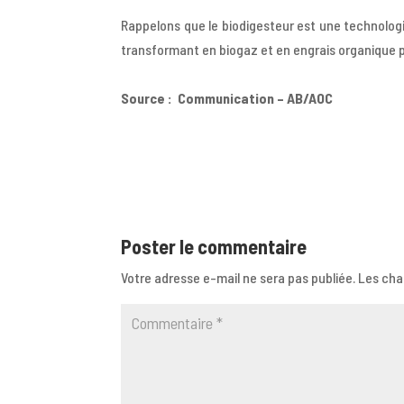
Rappelons que le biodigesteur est une technolog
transformant en biogaz et en engrais organique po
Source : Communication – AB/AOC
Poster le commentaire
Votre adresse e-mail ne sera pas publiée.
Les cha