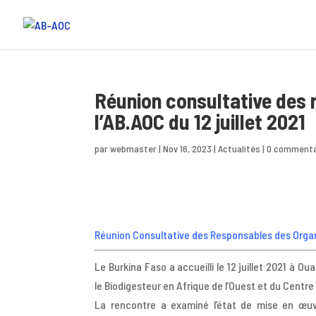
Réunion consultative des 
l’AB.AOC du 12 juillet 2021
par
webmaster
|
Nov 16, 2023
|
Actualités
|
0 commenta
Réunion Consultative des Responsables des Organes
Le Burkina Faso a accueilli le 12 juillet 2021 à 
le Biodigesteur en Afrique de l’Ouest et du Centre
La rencontre a examiné l’état de mise en œuvr